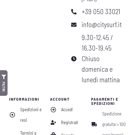
+39 050 33021
info@citysurf.it
9.30-12.45 /
16.30-19.45
Chiuso
domenica e
lunedì mattina
FILTRI
INFORMAZIONI
ACCOUNT
PAGAMENTI E
SPEDIZIONI
Spedizioni e
Accedi
Spedizione
resi
Registrati
gratuita > 100
Termini e
euro (nuovo)