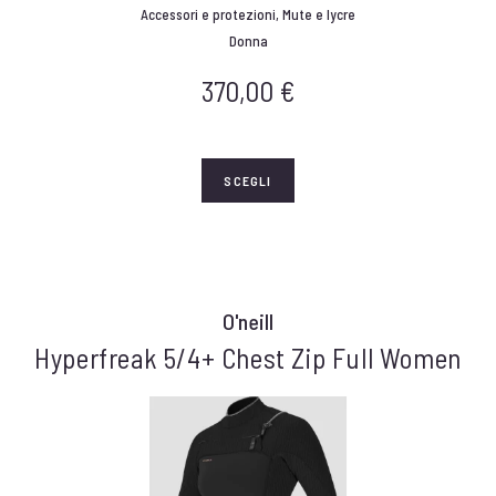
Accessori e protezioni
,
Mute e lycre
Donna
370,00
€
SCEGLI
O'neill
Hyperfreak 5/4+ Chest Zip Full Women