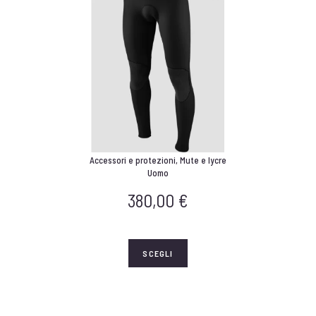
Accessori e protezioni
,
Mute e lycre
Uomo
380,00
€
SCEGLI