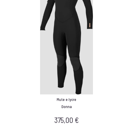
Mute e lycre
Donna
375,00
€