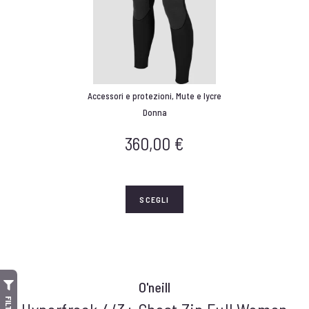
Accessori e protezioni
,
Mute e lycre
Donna
360,00
€
SCEGLI
O'neill
FILTRI