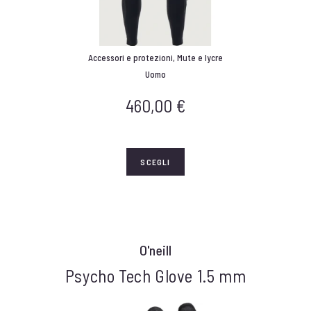
Accessori e protezioni
,
Mute e lycre
Uomo
460,00
€
SCEGLI
O'neill
Psycho Tech Glove 1.5 mm