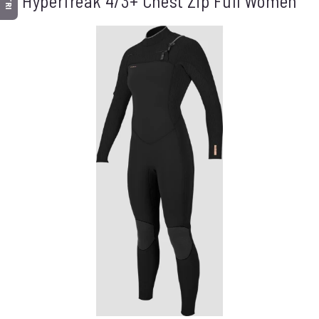
Hyperfreak 4/3+ Chest Zip Full Women