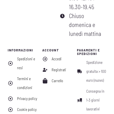
16.30-19.45
Chiuso
domenica e
lunedì mattina
INFORMAZIONI
ACCOUNT
PAGAMENTI E
SPEDIZIONI
Spedizioni e
Accedi
Spedizione
resi
Registrati
gratuita > 100
Termini e
euro (nuovo)
Carrello
condizioni
Consegna in
Privacy policy
1-3 giorni
lavorativi
Cookie policy