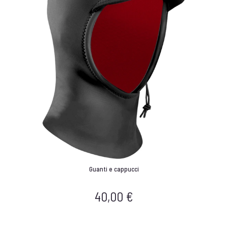
Guanti e cappucci
40,00
€