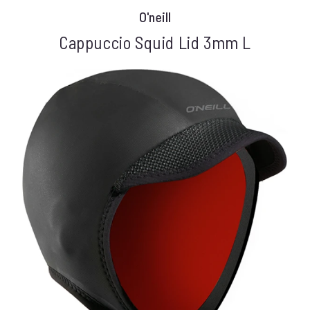
O'neill
Cappuccio Squid Lid 3mm L