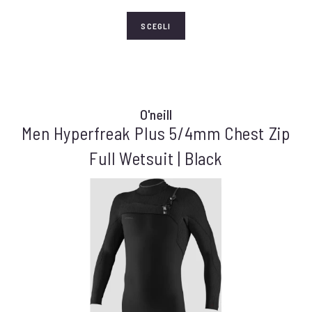
SCEGLI
O'neill
Men Hyperfreak Plus 5/4mm Chest Zip
Full Wetsuit | Black