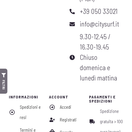
+39 050 33021
info@citysurf.it
9.30-12.45 /
16.30-19.45
Chiuso
domenica e
lunedì mattina
FILTRI
INFORMAZIONI
ACCOUNT
PAGAMENTI E
SPEDIZIONI
Spedizioni e
Accedi
Spedizione
resi
Registrati
gratuita > 100
Termini e
euro (nuovo)