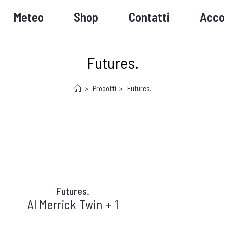
Meteo
Shop
Contatti
Acco
Futures.
>
Prodotti
>
Futures.
Futures.
Al Merrick Twin + 1