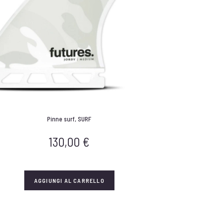
Pinne surf
,
SURF
130,00
€
AGGIUNGI AL CARRELLO