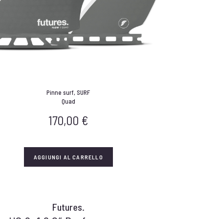
Pinne surf
,
SURF
Quad
170,00
€
AGGIUNGI AL CARRELLO
Futures.