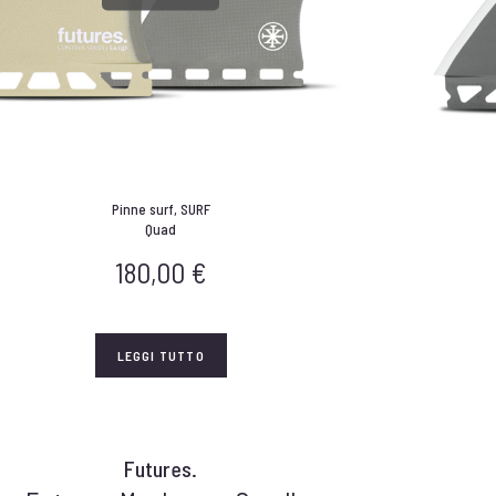
Pinne surf
,
SURF
Quad
180,00
€
LEGGI TUTTO
Futures.