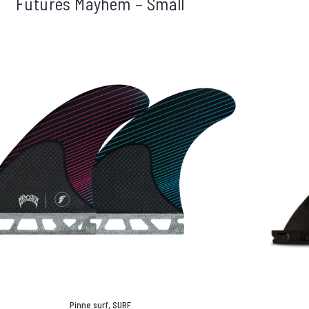
Futures Mayhem – Small
Pinne surf
,
SURF