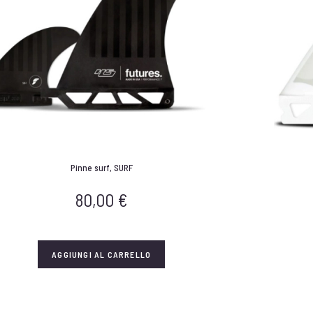
Pinne surf
,
SURF
80,00
€
AGGIUNGI AL CARRELLO