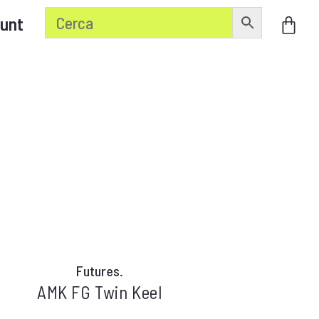
unt
Futures.
AMK FG Twin Keel