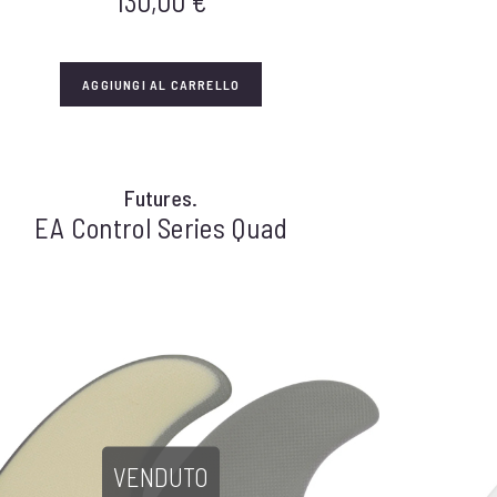
130,00
€
AGGIUNGI AL CARRELLO
Futures.
EA Control Series Quad
VENDUTO