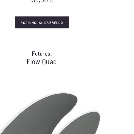
AGGIUNGI AL CARRELLO
Futures.
Flow Quad