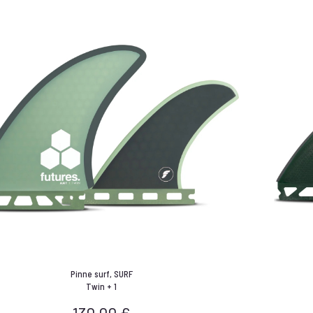
Pinne surf
,
SURF
Twin + 1