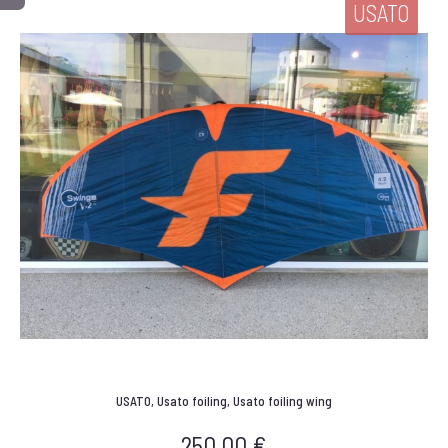
USATO
USATO
,
Usato foiling
,
Usato foiling wing
250,00
€