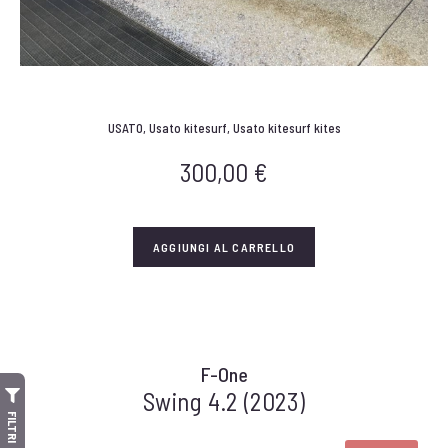
USATO
,
Usato kitesurf
,
Usato kitesurf kites
300,00
€
AGGIUNGI AL CARRELLO
F-One
Swing 4.2 (2023)
FILTRI