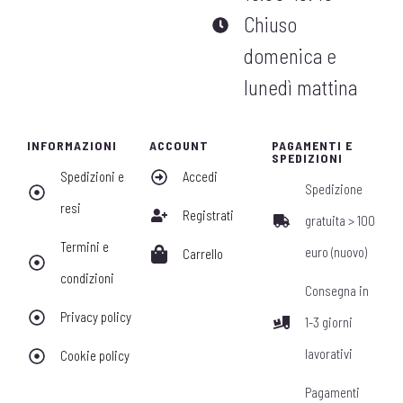
Chiuso
domenica e
lunedì mattina
INFORMAZIONI
ACCOUNT
PAGAMENTI E
SPEDIZIONI
Spedizioni e
Accedi
Spedizione
resi
Registrati
gratuita > 100
Termini e
euro (nuovo)
Carrello
condizioni
Consegna in
Privacy policy
1-3 giorni
lavorativi
Cookie policy
Pagamenti