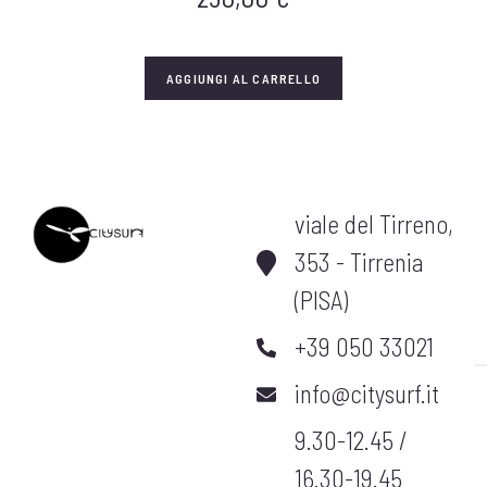
AGGIUNGI AL CARRELLO
viale del Tirreno,
353 - Tirrenia
(PISA)
+39 050 33021
info@citysurf.it
9.30-12.45 /
16.30-19.45