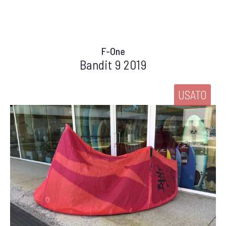
F-One
Bandit 9 2019
USATO