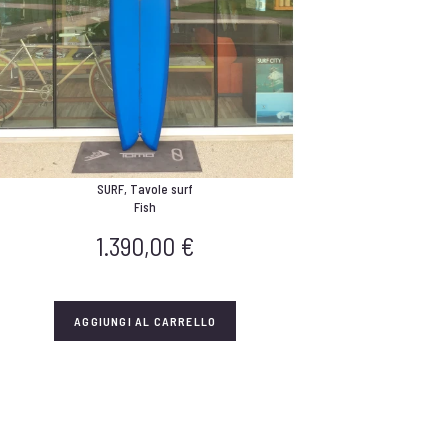
SURF
,
Tavole surf
Fish
1.390,00
€
AGGIUNGI AL CARRELLO