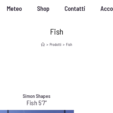
Meteo
Shop
Contatti
Acco
Fish
>
Prodotti
>
Fish
Simon Shapes
Fish 5’7”