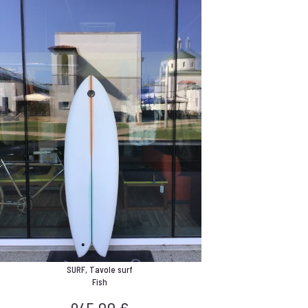
SURF
,
Tavole surf
Fish