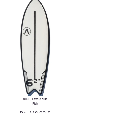
SURF
,
Tavole surf
Fish