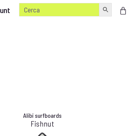
unt
Alibi surfboards
Fishnut