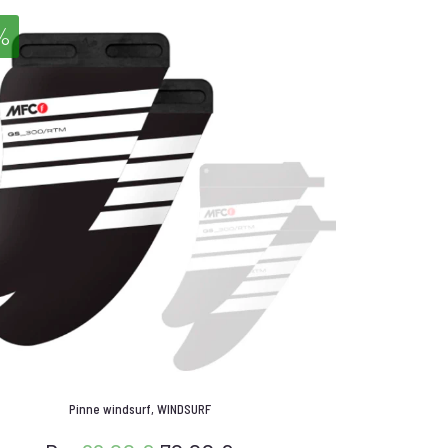
%
Pinne windsurf
,
WINDSURF