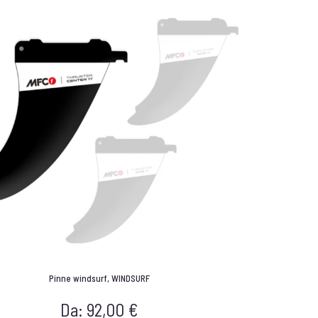
Pinne windsurf
,
WINDSURF
Da:
92,00
€