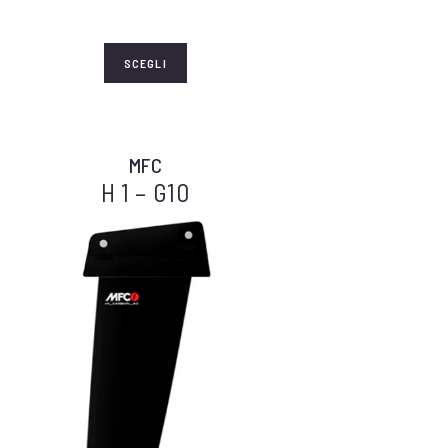
SCEGLI
MFC
H 1 – G10