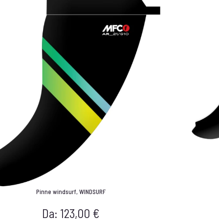
Pinne windsurf
,
WINDSURF
Da:
123,00
€