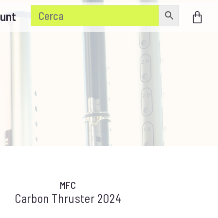
unt
MFC
Carbon Thruster 2024