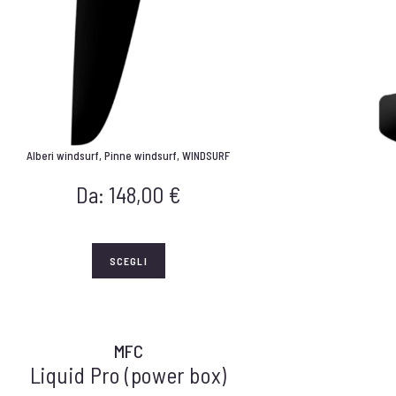
Alberi windsurf
,
Pinne windsurf
,
WINDSURF
Da:
148,00
€
SCEGLI
MFC
Liquid Pro (power box)