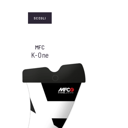
SCEGLI
MFC
K-One