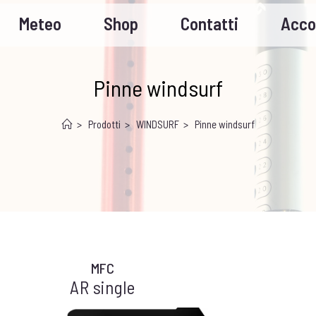
Meteo
Shop
Contatti
Acco
Pinne windsurf
>
Prodotti
>
WINDSURF
>
Pinne windsurf
MFC
AR single