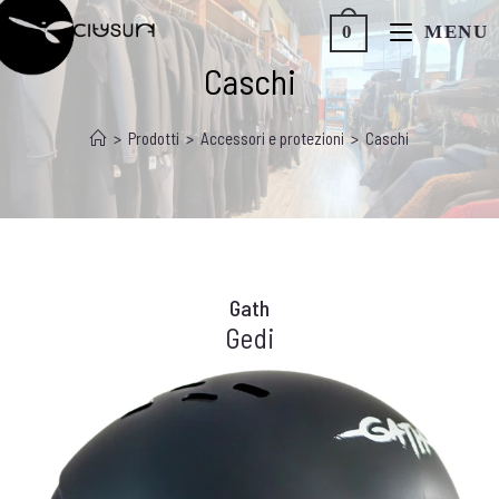
MENU
0
CITYSURF
Caschi
>
Prodotti
>
Accessori e protezioni
>
Caschi
Gath
Gedi