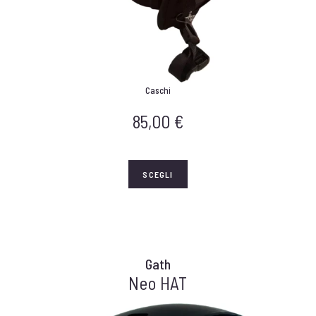
Caschi
85,00
€
SCEGLI
Gath
Neo HAT