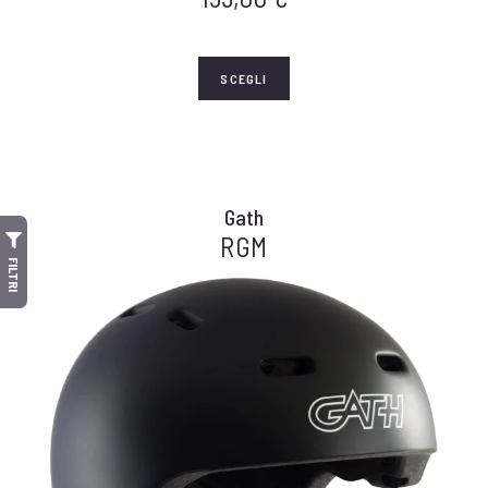
SCEGLI
Gath
RGM
FILTRI