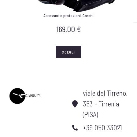
Accessori e protezioni
,
Caschi
169,00
€
SCEGLI
viale del Tirreno,
353 - Tirrenia
(PISA)
+39 050 33021