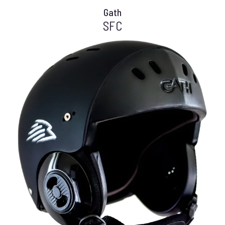
Gath
SFC