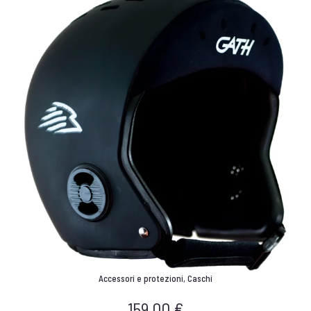
Accessori e protezioni
,
Caschi
159,00
€