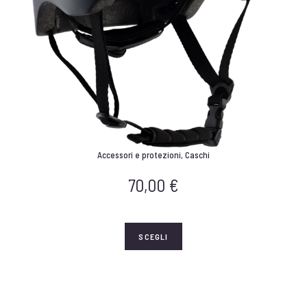
Accessori e protezioni
,
Caschi
70,00
€
SCEGLI