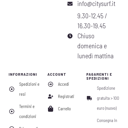
info@citysurf.it
9.30-12.45 /
16.30-19.45
Chiuso
domenica e
lunedì mattina
INFORMAZIONI
ACCOUNT
PAGAMENTI E
SPEDIZIONI
Spedizioni e
Accedi
Spedizione
resi
Registrati
gratuita > 100
Termini e
euro (nuovo)
Carrello
condizioni
Consegna in