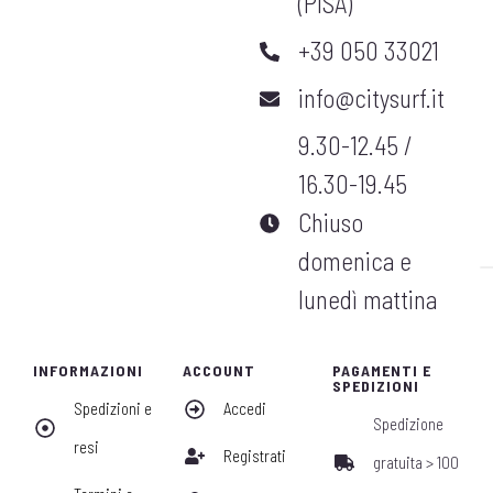
(PISA)
+39 050 33021
info@citysurf.it
9.30-12.45 /
16.30-19.45
Chiuso
domenica e
lunedì mattina
INFORMAZIONI
ACCOUNT
PAGAMENTI E
SPEDIZIONI
Spedizioni e
Accedi
Spedizione
resi
Registrati
gratuita > 100