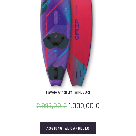
Tavole windsurf
,
WINDSURF
2.999,00
€
1.000,00
€
AGGIUNGI AL CARRELLO