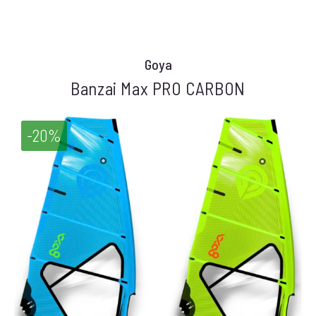
Goya
Banzai Max PRO CARBON
-20%