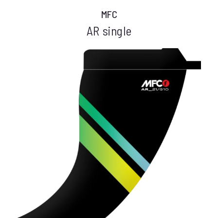
MFC
AR single