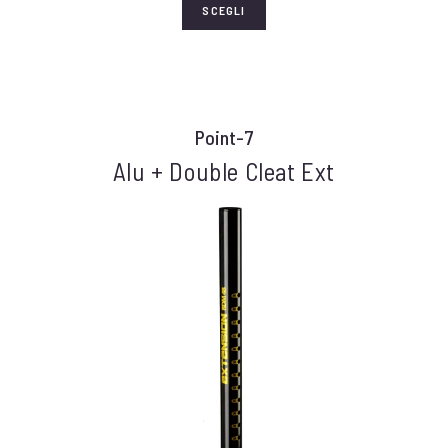
SCEGLI
Point-7
Alu + Double Cleat Ext