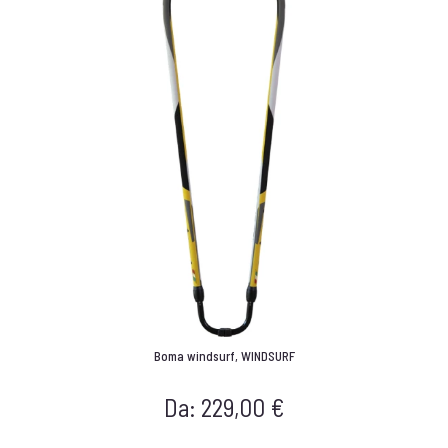
Boma windsurf
,
WINDSURF
Da:
229,00
€