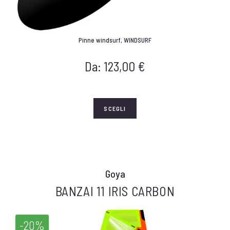
Pinne windsurf
,
WINDSURF
Da:
123,00
€
SCEGLI
Goya
BANZAI 11 IRIS CARBON
-20%