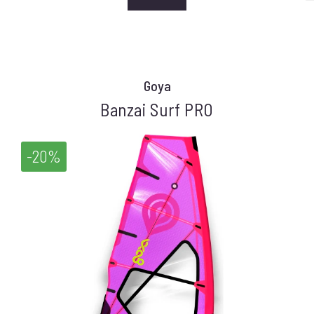
Goya
Banzai Surf PRO
-20%