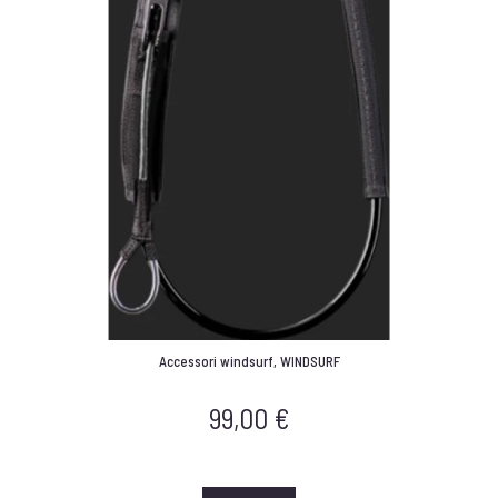
Accessori windsurf
,
WINDSURF
99,00
€