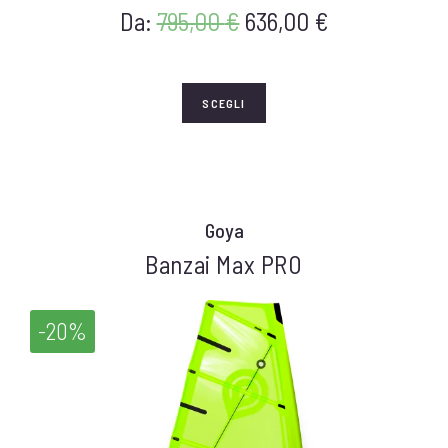
Da:
795,00
€
636,00
€
SCEGLI
Goya
Banzai Max PRO
-20%