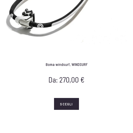
Boma windsurf
,
WINDSURF
Da:
270,00
€
SCEGLI