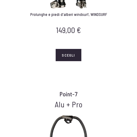
Prolunghe e piedi d'alberi windsurf
,
WINDSURF
149,00
€
SCEGLI
Point-7
Alu + Pro