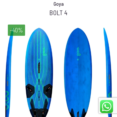
Goya
BOLT 4
-40%