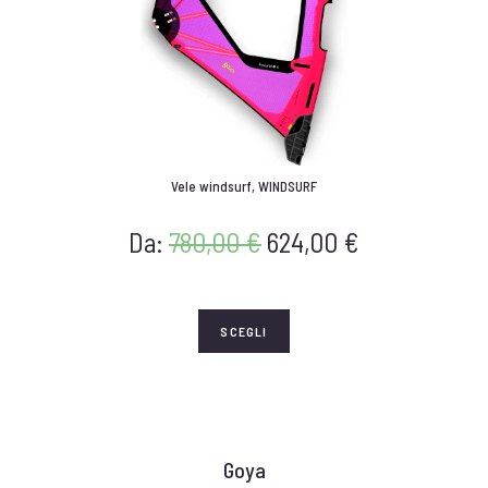
Vele windsurf
,
WINDSURF
Da:
780,00
€
624,00
€
SCEGLI
Goya