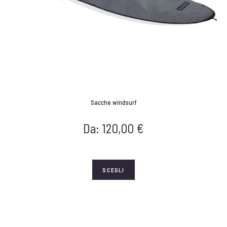
Sacche windsurf
Da:
120,00
€
SCEGLI