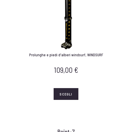
Prolunghe e piedi d'alberi windsurf
,
WINDSURF
109,00
€
SCEGLI
Point-7