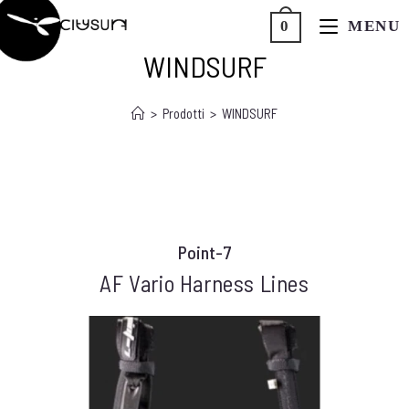
MENU
0
CITYSURF
WINDSURF
>
Prodotti
>
WINDSURF
Point-7
AF Vario Harness Lines