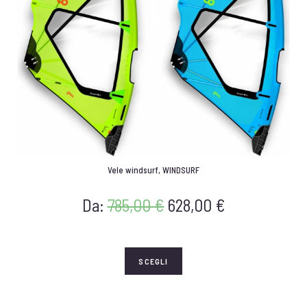
Vele windsurf
,
WINDSURF
Da:
785,00
€
628,00
€
SCEGLI