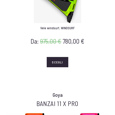
Vele windsurf
,
WINDSURF
Da:
975,00
€
780,00
€
SCEGLI
Goya
BANZAI 11 X PRO